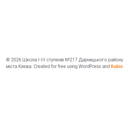
© 2026 Школа І-ІІІ ступенів №217 Дарницького району
міста Києва. Created for free using WordPress and
Kubio