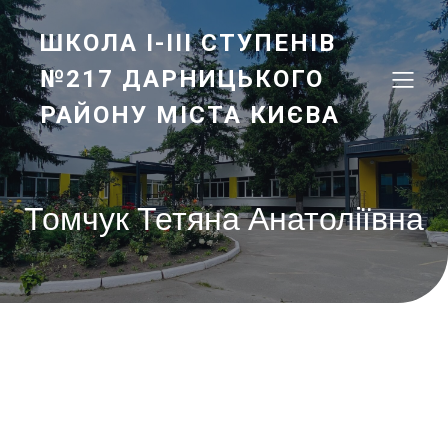
ШКОЛА І-ІІІ СТУПЕНІВ
№217 ДАРНИЦЬКОГО
РАЙОНУ МІСТА КИЄВА
Томчук Тетяна Анатоліївна