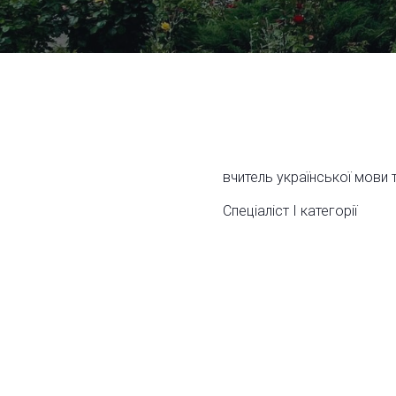
вчитель української мови 
Спеціаліст І категорії