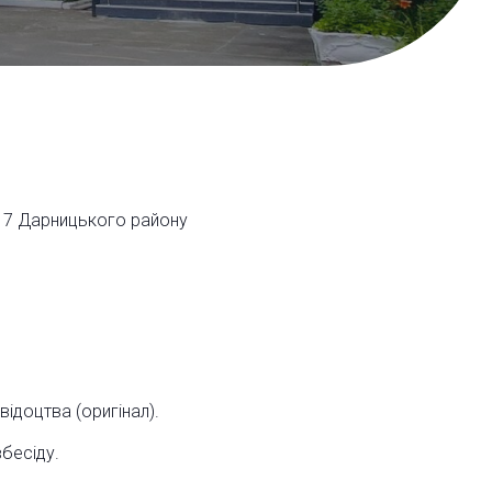
№217 Дарницького району
ідоцтва (оригінал).
бесіду.